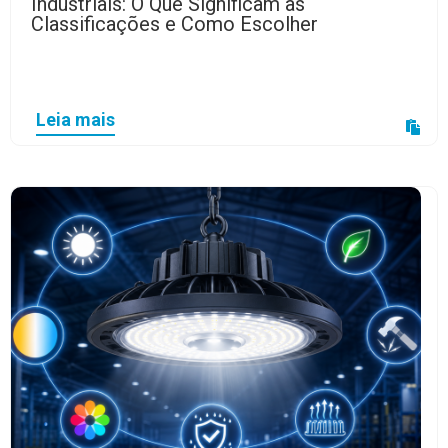
Industriais: O Que Significam as
Classificações e Como Escolher
Leia mais