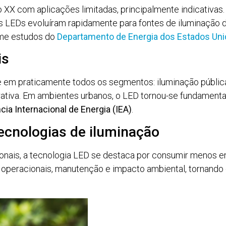
 XX com aplicações limitadas, principalmente indicativas
s LEDs evoluíram rapidamente para fontes de iluminação d
orme estudos do
Departamento de Energia dos Estados Uni
is
em praticamente todos os segmentos: iluminação pública, g
ativa. Em ambientes urbanos, o LED tornou-se fundamental
cia Internacional de Energia (IEA)
.
cnologias de iluminação
ais, a tecnologia LED se destaca por consumir menos ener
s operacionais, manutenção e impacto ambiental, tornando