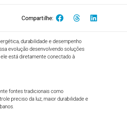
Compartilhe:
energética, durabilidade e desempenho
ssa evolução desenvolvendo soluções
: ele está diretamente conectado à
ente fontes tradicionais como
role preciso da luz, maior durabilidade e
rbanos.