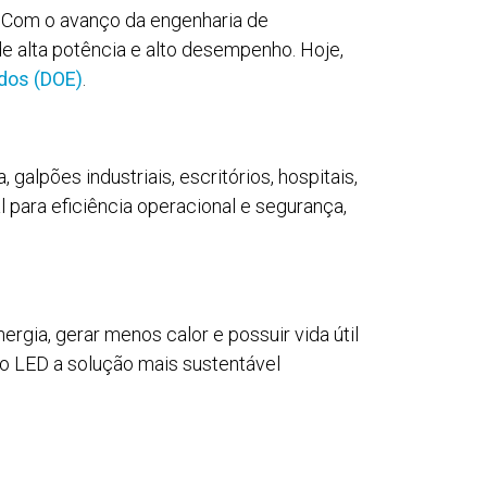
. Com o avanço da engenharia de
e alta potência e alto desempenho. Hoje,
dos (DOE)
.
alpões industriais, escritórios, hospitais,
 para eficiência operacional e segurança,
gia, gerar menos calor e possuir vida útil
 o LED a solução mais sustentável