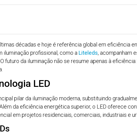
ltimas décadas e hoje é referência global em eficiência 
 iluminação profissional, como a
Liteleds
, acompanham e
O futuro da iluminação não se resume apenas à eficiência
a.
nologia LED
cipal pilar da iluminação moderna, substituindo gradualm
Além da eficiência energética superior, o LED oferece cont
ncial em projetos residenciais, comerciais, industriais e u
EDs