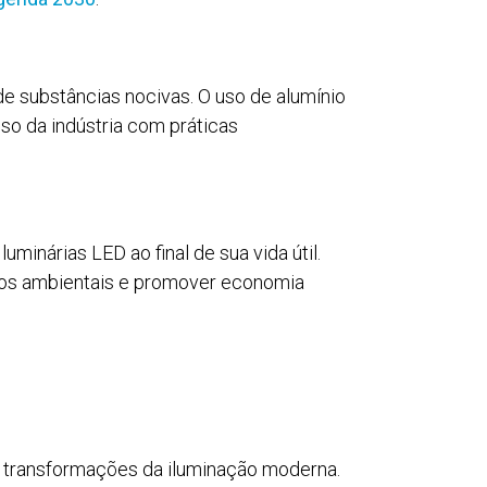
e substâncias nocivas. O uso de alumínio
so da indústria com práticas
inárias LED ao final de sua vida útil.
os ambientais e promover economia
 transformações da iluminação moderna.