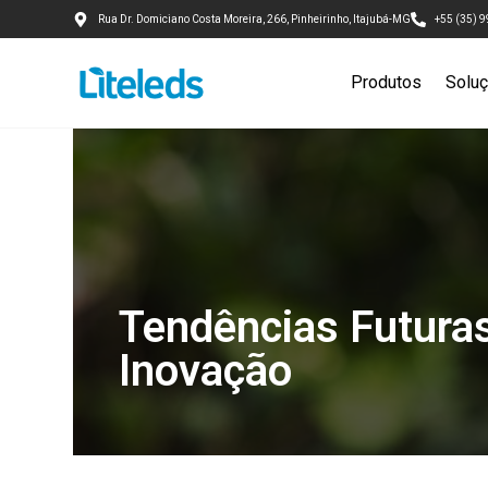
Rua Dr. Domiciano Costa Moreira, 266, Pinheirinho, Itajubá-MG
+55 (35) 
Produtos
Solu
Tendências Futuras
Inovação