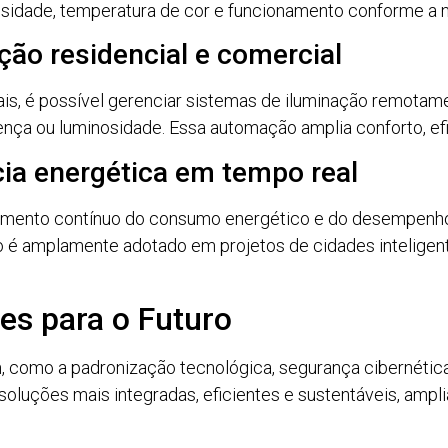
nsidade, temperatura de cor e funcionamento conforme a 
ão residencial e comercial
tais, é possível gerenciar sistemas de iluminação remota
ça ou luminosidade. Essa automação amplia conforto, efic
ia energética em tempo real
ento contínuo do consumo energético e do desempenho d
 é amplamente adotado em projetos de cidades inteligent
es para o Futuro
como a padronização tecnológica, segurança cibernética e
soluções mais integradas, eficientes e sustentáveis, ampl