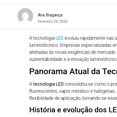
Ana Bragança
fevereiro 23, 2026
A tecnologia
LED
evoluiu rapidamente nas ú
luminotécnico. Empresas especializadas em
alinhadas às novas exigências de mercado. 
sustentabilidade e à inovação luminotécnic
Panorama Atual da Tec
A
tecnologia LED
consolidou-se como o prin
fluorescentes, vapor metálico e halógenas. 
flexibilidade de aplicação, tornando-se esse
História e evolução dos L