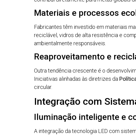
Materiais e processos eco
Fabricantes têm investido em materiais mai
reciclável, vidros de alta resistência e c
ambientalmente responsáveis.
Reaproveitamento e recic
Outra tendência crescente é o desenvolvime
Iniciativas alinhadas às diretrizes da
Políti
circular.
Integração com Sistem
Iluminação inteligente e 
A integração da tecnologia LED com siste