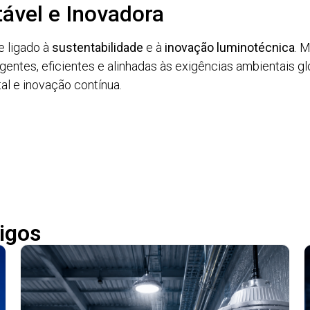
ável e Inovadora
e ligado à
sustentabilidade
e à
inovação luminotécnica
. 
entes, eficientes e alinhadas às exigências ambientais glo
l e inovação contínua.
igos