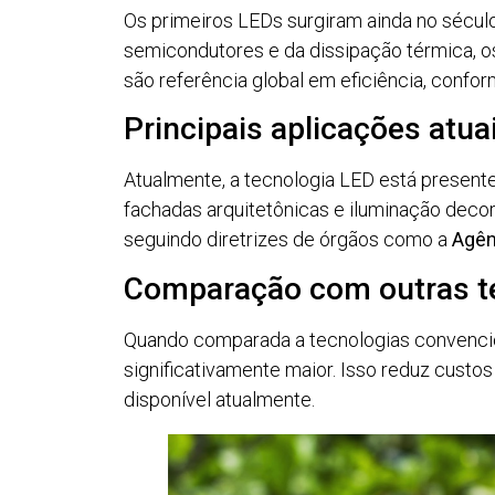
Os primeiros LEDs surgiram ainda no século
semicondutores e da dissipação térmica, o
são referência global em eficiência, conf
Principais aplicações atua
Atualmente, a tecnologia LED está presente 
fachadas arquitetônicas e iluminação decor
seguindo diretrizes de órgãos como a
Agên
Comparação com outras te
Quando comparada a tecnologias convencion
significativamente maior. Isso reduz custo
disponível atualmente.