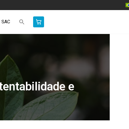
SAC
entabilidade e