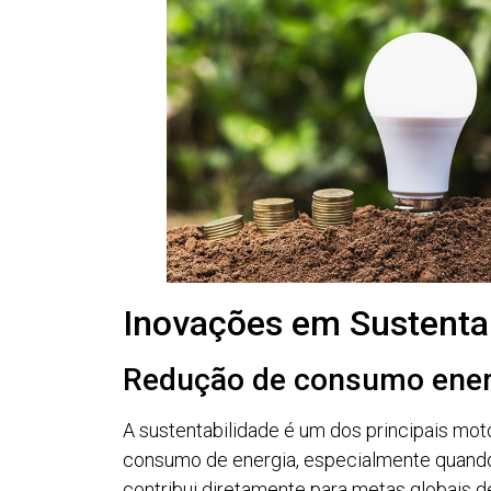
Inovações em Sustenta
Redução de consumo ener
A sustentabilidade é um dos principais m
consumo de energia, especialmente quando 
contribui diretamente para metas globais 