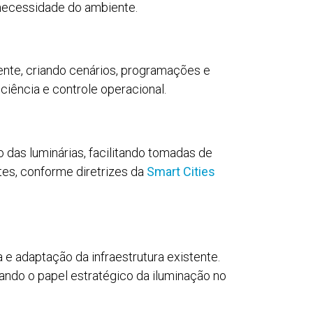
necessidade do ambiente.
mente, criando cenários, programações e
iência e controle operacional.
as luminárias, facilitando tomadas de
es, conforme diretrizes da
Smart Cities
 adaptação da infraestrutura existente.
iando o papel estratégico da iluminação no