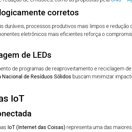
logicamente corretos
s duráveis, processos produtivos mais limpos e redução d
omponentes eletrônicos mais eficientes reforça o compromis
lagem de LEDs
nto de programas de reaproveitamento e reciclagem de lum
ca Nacional de Resíduos Sólidos
buscam minimizar impact
as IoT
conectada
mas
IoT (Internet das Coisas)
representa uma das maiores