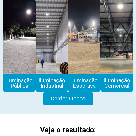
Iluminação
Iluminação
Iluminação
Iluminação
Pública
Industrial
Esportiva
Comercial
Conferir todos
Veja o resultado: