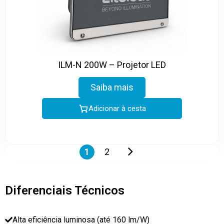
ILM-N 200W – Projetor LED
Saiba mais
Adicionar à cesta
1
2
Diferenciais Técnicos
Alta eficiência luminosa (até 160 lm/W)