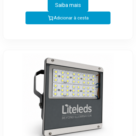
Saiba mais
Adicionar à cesta