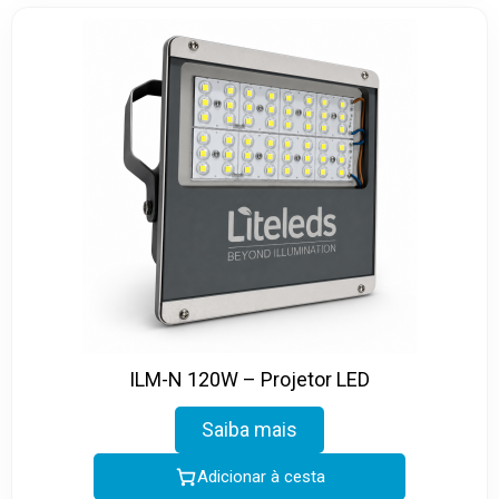
ILM-N 120W – Projetor LED
Saiba mais
Adicionar à cesta