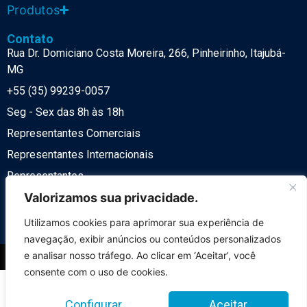
Produtos
Contato
Rua Dr. Domiciano Costa Moreira, 266, Pinheirinho, Itajubá-
MG
+55 (35) 99239-0057
Seg - Sex das 8h às 18h
Representantes Comerciais
Representantes Internacionais
Representantes
Política de Privacidade
Valorizamos sua privacidade.
LGPD
Utilizamos cookies para aprimorar sua experiência de
navegação, exibir anúncios ou conteúdos personalizados
e analisar nosso tráfego. Ao clicar em ‘Aceitar’, você
© 2026 Desenvolvido por
NeST Digital
consente com o uso de cookies.
Item Nº 1 da lista
Item Nº 2 da lista
Configurar
Aceitar