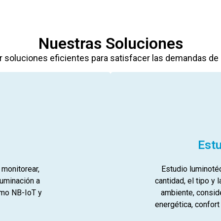
Nuestras Soluciones
r soluciones eficientes para satisfacer las demandas de 
Est
 monitorear,
Estudio luminotéc
luminación a
cantidad, el tipo y 
omo NB-IoT y
ambiente, conside
energética, confort