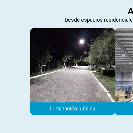
A
Desde espacios residenciales
Iluminación pública