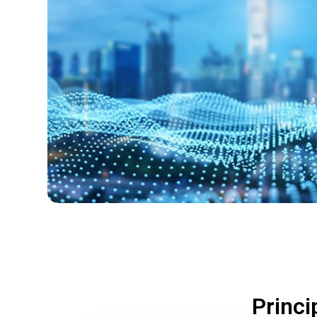
Princi