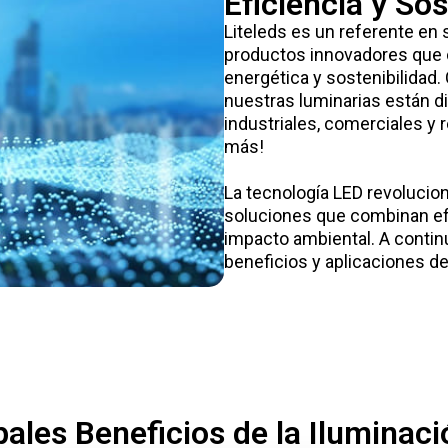
Eficiencia y Sos
Liteleds es un referente en 
productos innovadores que c
energética y sostenibilidad
nuestras luminarias están d
industriales, comerciales y
más!
La tecnología LED revolucion
soluciones que combinan efi
impacto ambiental. A contin
beneficios y aplicaciones de
pales Beneficios de la Iluminac