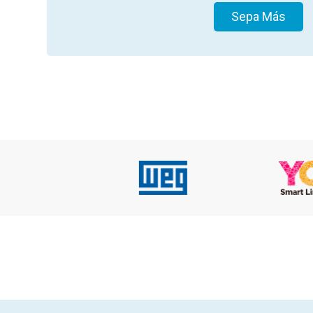
Sepa Más