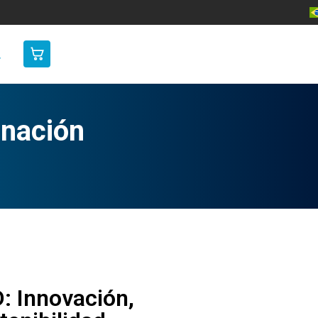
inación
: Innovación,