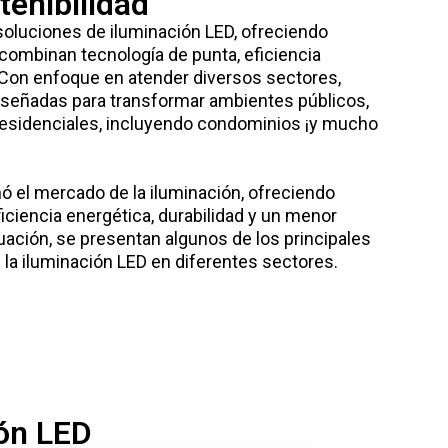
tenibilidad
soluciones de iluminación LED, ofreciendo
ombinan tecnología de punta, eficiencia
. Con enfoque en atender diversos sectores,
iseñadas para transformar ambientes públicos,
 residenciales, incluyendo condominios ¡y mucho
ó el mercado de la iluminación, ofreciendo
ciencia energética, durabilidad y un menor
uación, se presentan algunos de los principales
 la iluminación LED en diferentes sectores.
ión LED