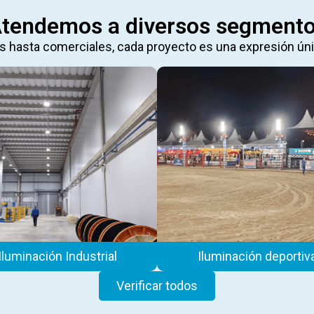
tendemos a diversos segment
 hasta comerciales, cada proyecto es una expresión únic
Iluminación Industrial
Iluminación deportiv
Verificar todos