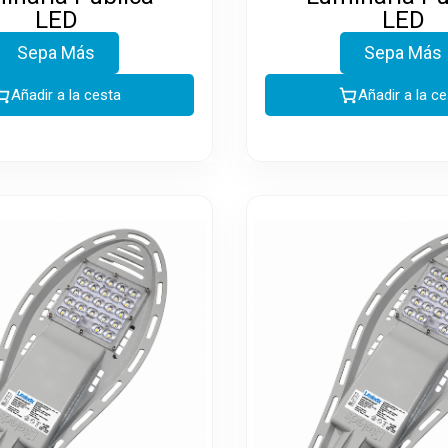
LED
LED
Sepa Más
Sepa Más
Añadir a la cesta
Añadir a la c