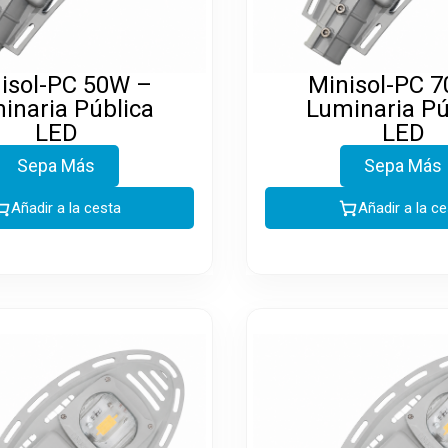
isol-PC 50W –
Minisol-PC 
inaria Pública
Luminaria Pú
LED
LED
Sepa Más
Sepa Más
Añadir a la cesta
Añadir a la c