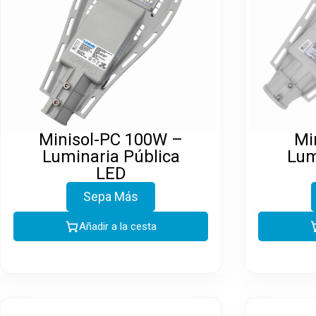
Minisol-PC 100W –
Mi
Luminaria Pública
Lum
LED
Sepa Más
Añadir a la cesta