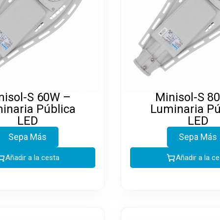
nisol-S 60W –
Minisol-S 8
inaria Pública
Luminaria Pú
LED
LED
Sepa Más
Sepa Más
Añadir a la cesta
Añadir a la c