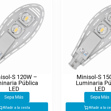
isol-S 120W –
Minisol-S 1
inaria Pública
Luminaria Pú
LED
LED
Sepa Más
Sepa Más
Añadir a la cesta
Añadir a la c