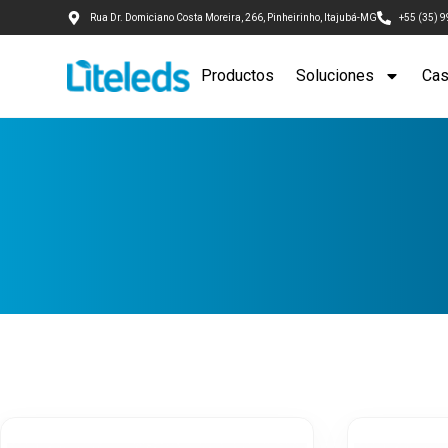
Rua Dr. Domiciano Costa Moreira, 266, Pinheirinho, Itajubá-MG
+55 (35) 
Productos
Soluciones
Cas