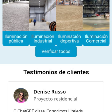
Iluminación
Iluminación
Iluminación
Iluminación
pública
Industrial
deportiva
Comercial
Verificar todos
Testimonios de clientes
Denise Russo
Proyecto residencial
O ChatGPT disse: Conocimos Liteleds