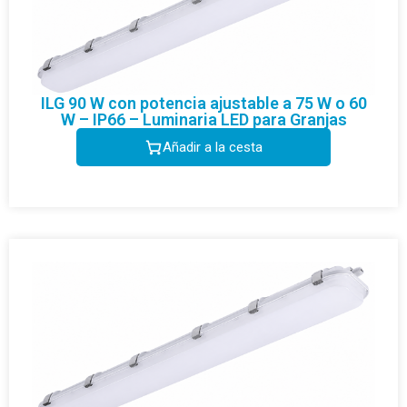
ILG 90 W con potencia ajustable a 75 W o 60
W – IP66 – Luminaria LED para Granjas
Añadir a la cesta