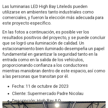
Las luminarias LED High Bay Liteleds pueden
utilizarse en ambientes tanto industriales como
comerciales, y fueron la elección más adecuada para
este proyecto específico.
En las fotos a continuación, es posible ver los
resultados positivos del proyecto, y se puede concluir
que se logró una iluminación de calidad. Un
estacionamiento bien iluminado desempeña un papel
fundamental en garantizar la seguridad tanto en la
entrada como en la salida de los vehículos,
proporcionando confianza a los conductores
mientras maniobran dentro de este espacio, así como
a las personas que transitan por él.
Fecha: 11 de octubre de 2023
Cliente: Supermercado Padre Nicolau
Descripción: High Bay ILO
Cantidad de luminarias instaladas: 45