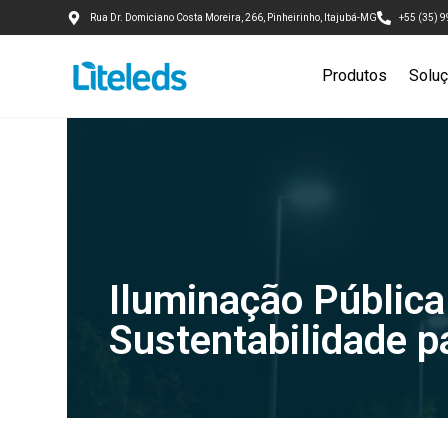
Rua Dr. Domiciano Costa Moreira, 266, Pinheirinho, Itajubá-MG
+55 (35) 
Produtos
Solu
Iluminação Pública
Sustentabilidade p