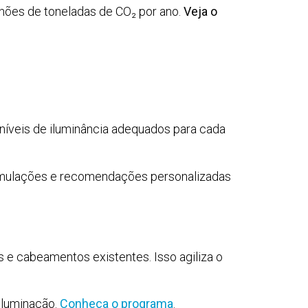
ilhões de toneladas de CO₂ por ano.
Veja o
 níveis de iluminância adequados para cada
imulações e recomendações personalizadas
 e cabeamentos existentes. Isso agiliza o
 iluminação.
Conheça o programa
.