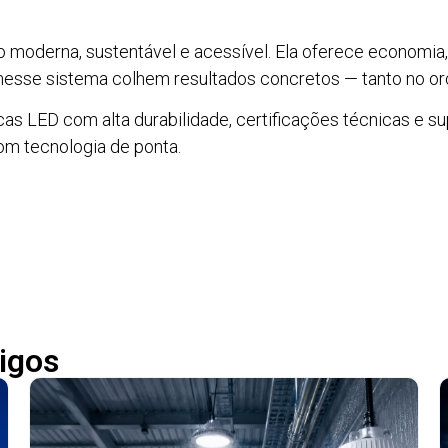
 moderna, sustentável e acessível. Ela oferece economia
nesse sistema colhem resultados concretos — tanto no o
icas LED com alta durabilidade, certificações técnicas e s
om tecnologia de ponta.
igos