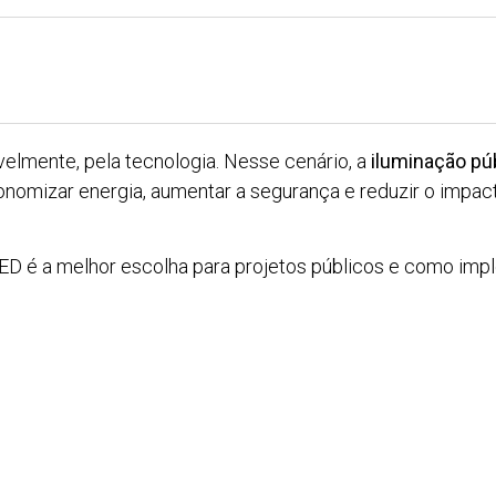
elmente, pela tecnologia. Nesse cenário, a
iluminação pú
economizar energia, aumentar a segurança e reduzir o impa
LED é a melhor escolha para projetos públicos e como impl