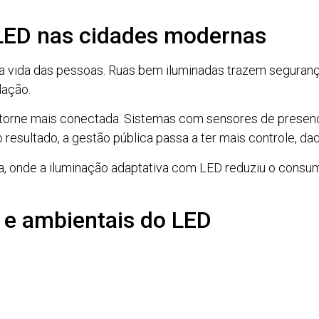
 LED nas cidades modernas
 a vida das pessoas. Ruas bem iluminadas trazem seguran
lação.
 torne mais conectada. Sistemas com sensores de presença
 resultado, a gestão pública passa a ter mais controle, d
, onde a iluminação adaptativa com LED reduziu o consu
 e ambientais do LED