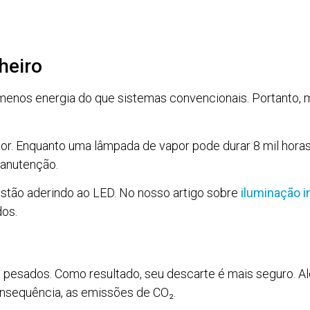
heiro
nos energia do que sistemas convencionais. Portanto, 
ior. Enquanto uma lâmpada de vapor pode durar 8 mil horas
anutenção.
estão aderindo ao LED. No nosso artigo sobre
iluminação i
dos.
 pesados. Como resultado, seu descarte é mais seguro. Alé
onsequência, as emissões de CO₂.