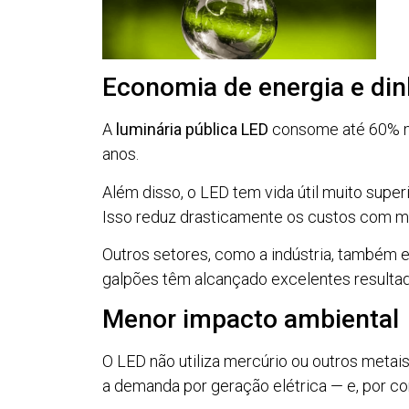
Economia de energia e din
A
luminária pública LED
consome até 60% me
anos.
Além disso, o LED tem vida útil muito super
Isso reduz drasticamente os custos com m
Outros setores, como a indústria, também 
galpões têm alcançado excelentes resulta
Menor impacto ambiental
O LED não utiliza mercúrio ou outros metais
a demanda por geração elétrica — e, por c