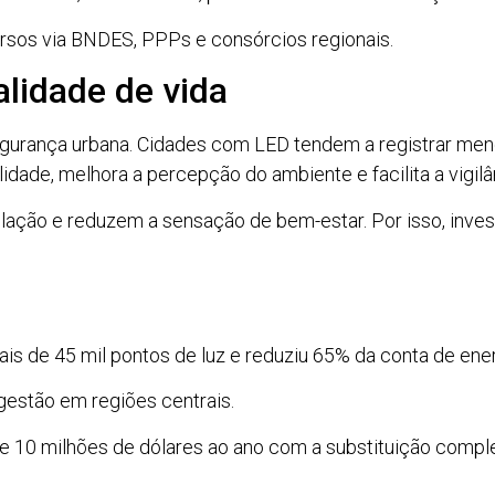
cursos via BNDES, PPPs e consórcios regionais.
lidade de vida
segurança urbana. Cidades com LED tendem a registrar men
idade, melhora a percepção do ambiente e facilita a vigilâ
ulação e reduzem a sensação de bem-estar. Por isso, inves
is de 45 mil pontos de luz e reduziu 65% da conta de ener
estão em regiões centrais.
 10 milhões de dólares ao ano com a substituição comple