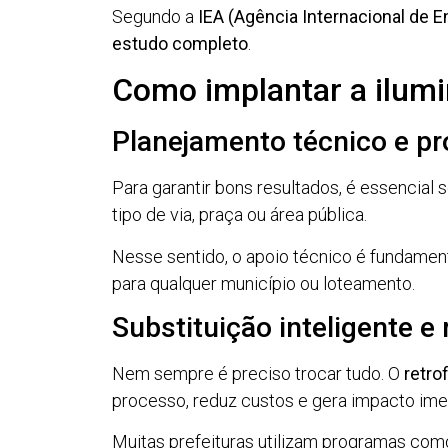
Segundo a
IEA (Agência Internacional de E
estudo completo
.
Como implantar a ilum
Planejamento técnico e pr
Para garantir bons resultados, é essencial s
tipo de via, praça ou área pública.
Nesse sentido, o apoio técnico é fundament
para qualquer município ou loteamento.
Substituição inteligente e r
Nem sempre é preciso trocar tudo. O
retrof
processo, reduz custos e gera impacto ime
Muitas prefeituras utilizam programas co