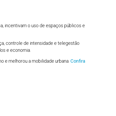
ça, incentivam o uso de espaços públicos e
, controle de intensidade e telegestão
ados e economia.
mo e melhorou a mobilidade urbana.
Confira