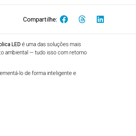
Compartilhe:
blica LED
é uma das soluções mais
cto ambiental — tudo isso com retorno
ementá-lo de forma inteligente e