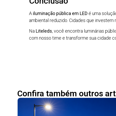
Conclusão
A
iluminação pública em LED
é uma solução
ambiental reduzido. Cidades que investem 
Na
Liteleds
, você encontra luminárias públ
com nosso time e transforme sua cidade c
Confira também outros art