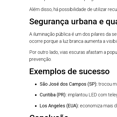
Além disso, há possibilidade de utilizar re
Segurança urbana e qua
A iluminação pública é um dos pilares da 
ocorre porque a luz branca aumenta a visibil
Por outro lado, vias escuras afastam a pop
prevenção.
Exemplos de sucesso
São José dos Campos (SP):
trocou ma
Curitiba (PR):
implantou LED com teleg
Los Angeles (EUA):
economiza mais de