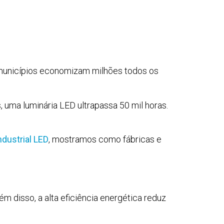
municípios economizam milhões todos os
, uma luminária LED ultrapassa 50 mil horas.
ndustrial LED
, mostramos como fábricas e
m disso, a alta eficiência energética reduz