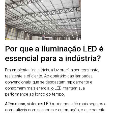
Por que a iluminação LED é
essencial para a indústria?
Em ambientes industriais, a luz precisa ser constante,
resistente e eficiente. Ao contrário das lâmpadas
convencionais, que se desgastam rapidamente e
consomem mais energia, o LED mantém sua
performance ao longo do tempo.
Além disso
, sistemas LED modernos são mais seguros e
compatíveis com sensores e automação, o que permite