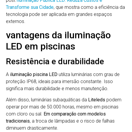
post
Iluminação Pública LED: Reduza Custos e
Transforme sua Cidade
, que mostra como a eficiência da
tecnologia pode ser aplicada em grandes espaços
externos.
vantagens da iluminação
LED em piscinas
Resistência e durabilidade
A
iluminação piscina LED
utiliza luminárias com grau de
proteção IP68, ideais para imersão constante. Isso
significa mais durabilidade e menos manutenção.
Além disso, luminárias subaquáticas da
Liteleds
podem
operar por mais de 50.000 horas, mesmo em piscinas
com cloro ou sal.
Em comparação com modelos
tradicionais
, a troca de lâmpadas e o risco de falhas
diminuem drasticamente.