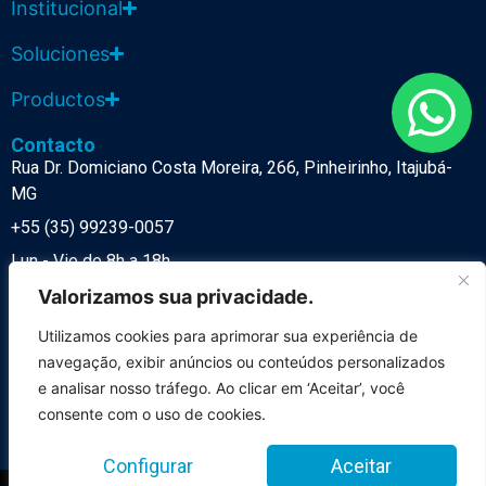
Institucional
Soluciones
Productos
Contacto
Rua Dr. Domiciano Costa Moreira, 266, Pinheirinho, Itajubá-
MG
+55 (35) 99239-0057
Lun - Vie de 8h a 18h
Representantes Comerciales
Valorizamos sua privacidade.
Representantes Internacionales
Utilizamos cookies para aprimorar sua experiência de
Representantes
navegação, exibir anúncios ou conteúdos personalizados
e analisar nosso tráfego. Ao clicar em ‘Aceitar’, você
Política de Privacidad
consente com o uso de cookies.
LGPD
Configurar
Aceitar