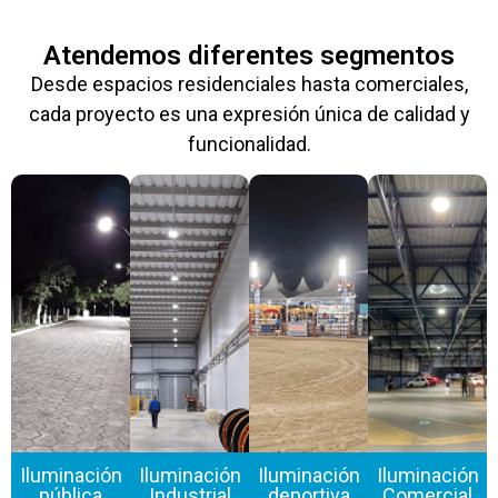
Atendemos diferentes segmentos
Desde espacios residenciales hasta comerciales,
cada proyecto es una expresión única de calidad y
funcionalidad.
Iluminación
Iluminación
Iluminación
Iluminación
pública
Industrial
deportiva
Comercial