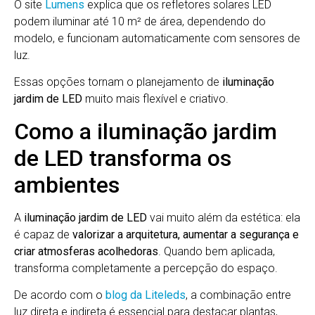
O site
Lumens
explica que os refletores solares LED
podem iluminar até 10 m² de área, dependendo do
modelo, e funcionam automaticamente com sensores de
luz.
Essas opções tornam o planejamento de
iluminação
jardim de LED
muito mais flexível e criativo.
Como a iluminação jardim
de LED transforma os
ambientes
A
iluminação jardim de LED
vai muito além da estética: ela
é capaz de
valorizar a arquitetura, aumentar a segurança e
criar atmosferas acolhedoras
. Quando bem aplicada,
transforma completamente a percepção do espaço.
De acordo com o
blog da Liteleds
, a combinação entre
luz direta e indireta é essencial para destacar plantas,