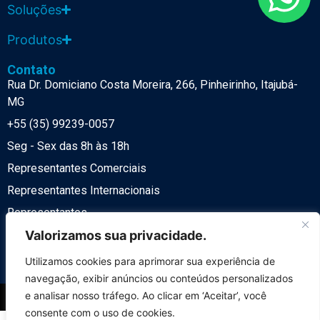
Soluções
Produtos
Contato
Rua Dr. Domiciano Costa Moreira, 266, Pinheirinho, Itajubá-
MG
+55 (35) 99239-0057
Seg - Sex das 8h às 18h
Representantes Comerciais
Representantes Internacionais
Representantes
Política de Privacidade
Valorizamos sua privacidade.
LGPD
Utilizamos cookies para aprimorar sua experiência de
navegação, exibir anúncios ou conteúdos personalizados
e analisar nosso tráfego. Ao clicar em ‘Aceitar’, você
© 2025 Desenvolvido por
NeST Digital
consente com o uso de cookies.