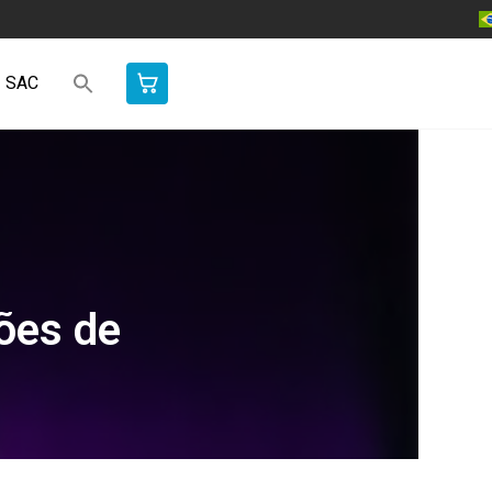
SAC
ções de