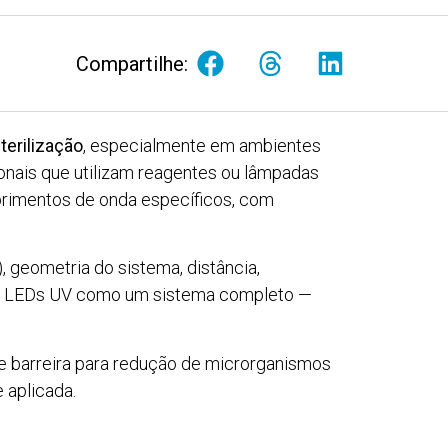
Compartilhe:
terilização
, especialmente em ambientes
ionais que utilizam reagentes ou lâmpadas
primentos de onda específicos, com
, geometria do sistema, distância,
atar LEDs UV como um sistema completo —
de barreira para redução de microrganismos
 aplicada.