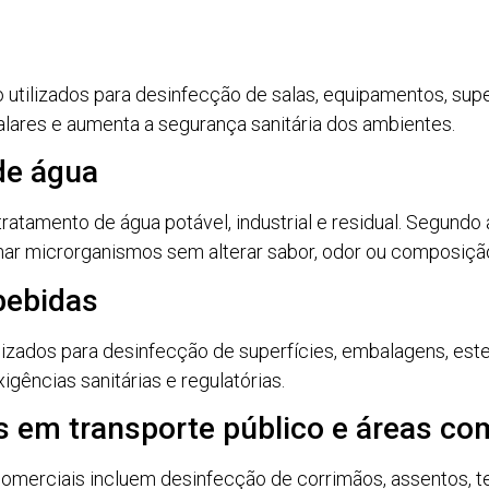
o utilizados para desinfecção de salas, equipamentos, sup
talares e aumenta a segurança sanitária dos ambientes.
de água
atamento de água potável, industrial e residual. Segundo
nar microrganismos sem alterar sabor, odor ou composiçã
 bebidas
ilizados para desinfecção de superfícies, embalagens, est
ências sanitárias e regulatórias.
s em transporte público e áreas co
comerciais incluem desinfecção de corrimãos, assentos, 