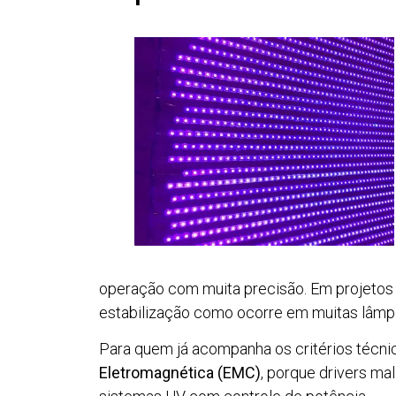
operação com muita precisão. Em projetos
estabilização como ocorre em muitas lâmpa
Para quem já acompanha os critérios técni
Eletromagnética (EMC)
, porque drivers m