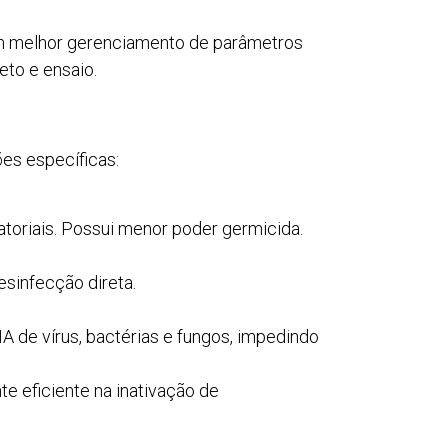
m melhor gerenciamento de parâmetros
eto e ensaio.
es específicas:
ratoriais. Possui menor poder germicida.
esinfecção direta.
A de vírus, bactérias e fungos, impedindo
e eficiente na inativação de