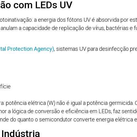
cção com LEDs UV
otoinativação: a energia dos fótons UV é absorvida por est
ulam a capacidade de replicação de vírus, bactérias e fun
al Protection Agency)
, sistemas UV para desinfecção pr
fície
a: potência elétrica (W) não é igual a potência germicida.
or a lógica de conversão e eficiência em LEDs, faz senti
e do quanto o semicondutor converte energia elétrica e
Indústria