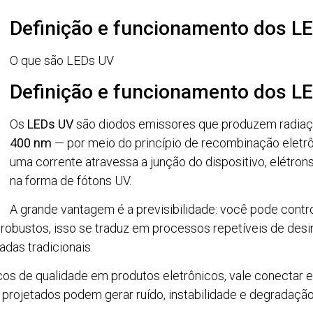
Definição e funcionamento dos L
O que são LEDs UV
Definição e funcionamento dos L
Os
LEDs UV
são diodos emissores que produzem radiaçã
400 nm
— por meio do princípio de recombinação eletr
uma corrente atravessa a junção do dispositivo, elétro
na forma de fótons UV.
A grande vantagem é a previsibilidade: você pode contr
 robustos, isso se traduz em processos repetíveis de de
das tradicionais.
cos de qualidade em produtos eletrônicos, vale conectar
al projetados podem gerar ruído, instabilidade e degrad