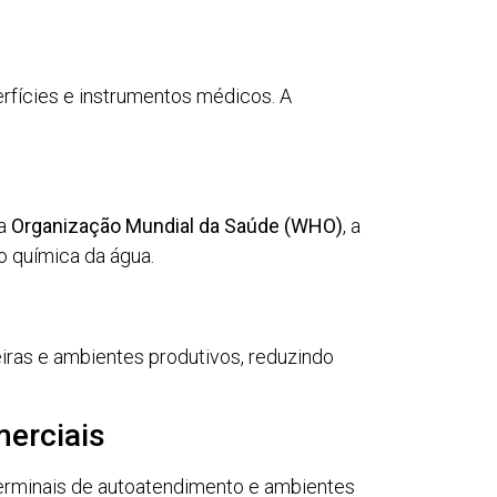
erfícies e instrumentos médicos. A
 a
Organização Mundial da Saúde (WHO)
, a
o química da água.
eiras e ambientes produtivos, reduzindo
merciais
terminais de autoatendimento e ambientes