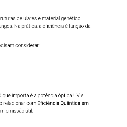
ruturas celulares e material genético
gos. Na prática, a eficiência é função da
ecisam considerar:
 O que importa é a potência óptica UV e
do relacionar com
Eficiência Quântica em
m emissão útil.