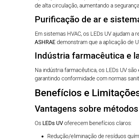
de alta circulação, aumentando a segurança
Purificação de ar e siste
Em sistemas HVAC, os LEDs UV ajudam a redu
ASHRAE
demonstram que a aplicação de UV 
Indústria farmacêutica e l
Na indústria farmacêutica, os LEDs UV são 
garantindo conformidade com normas sanitá
Benefícios e Limitaçõe
Vantagens sobre métodos 
Os
LEDs UV
oferecem benefícios claros:
Redução/eliminação de resíduos quí