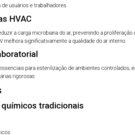
 de usuários e trabalhadores.
mas HVAC
zir a carga microbiana do ar, prevenindo a proliferação d
melhora significativamente a qualidade do ar interno.
aboratorial
essenciais para esterilização de ambientes controlados, 
rias rigorosas.
s
químicos tradicionais
micos