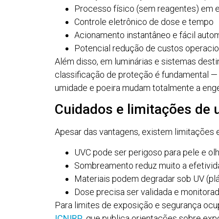
Processo físico (sem reagentes) em 
Controle eletrônico de dose e tempo
Acionamento instantâneo e fácil aut
Potencial redução de custos operacio
Além disso, em luminárias e sistemas desti
classificação de proteção é fundamental 
umidade e poeira mudam totalmente a enge
Cuidados e limitações de 
Apesar das vantagens, existem limitações e
UVC pode ser perigoso para pele e olh
Sombreamento reduz muito a efetivida
Materiais podem degradar sob UV (plá
Dose precisa ser validada e monitorada
Para limites de exposição e segurança ocu
ICNIRP
, que publica orientações sobre exp