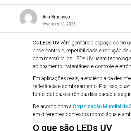
Ana Bragança
fevereiro 13, 2026
Os
LEDs UV
vêm ganhando espaço como um
onde controle, repetibilidade e redução de
com mercúrio, os LEDs UV usam tecnologia
acionamento instantâneo e controle eletrôni
Em aplicações reais, a eficiência da desin
refletância e sombreamento. Por isso, qua
fonte, óptica, eletrônica, dissipação e segu
De acordo com a
Organização Mundial da
em diferentes contextos (como água e amb
O que são LEDs UV