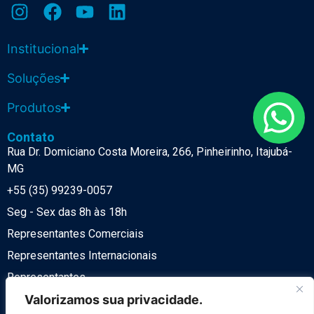
Institucional
Soluções
Produtos
Contato
Rua Dr. Domiciano Costa Moreira, 266, Pinheirinho, Itajubá-
MG
+55 (35) 99239-0057
Seg - Sex das 8h às 18h
Representantes Comerciais
Representantes Internacionais
Representantes
Valorizamos sua privacidade.
Política de Privacidade