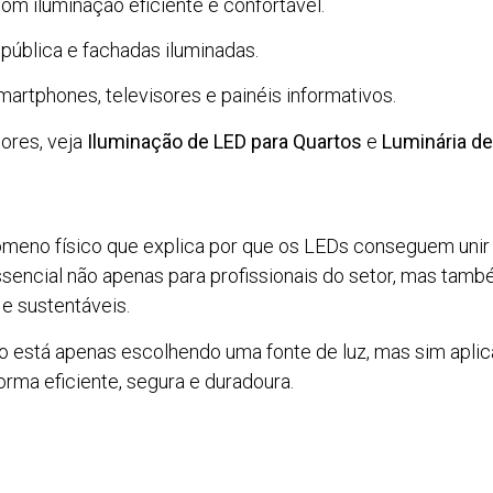
om iluminação eficiente e confortável.
pública e fachadas iluminadas.
martphones, televisores e painéis informativos.
ores, veja
Iluminação de LED para Quartos
e
Luminária d
meno físico que explica por que os LEDs conseguem unir ef
encial não apenas para profissionais do setor, mas tam
e sustentáveis.
ão está apenas escolhendo uma fonte de luz, mas sim apli
orma eficiente, segura e duradoura.