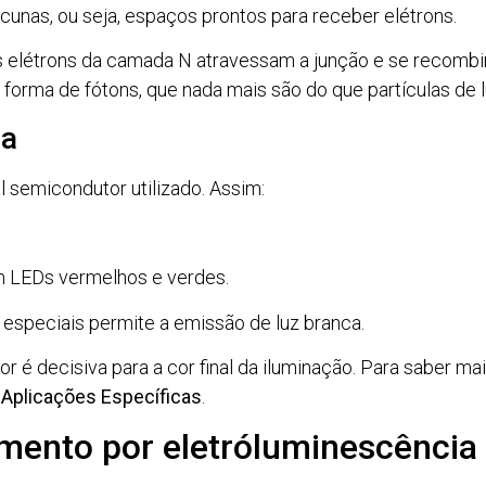
cunas, ou seja, espaços prontos para receber elétrons.
 os elétrons da camada N atravessam a junção e se recom
 forma de fótons, que nada mais são do que partículas de l
da
 semicondutor utilizado. Assim:
m LEDs vermelhos e verdes.
especiais permite a emissão de luz branca.
or é decisiva para a cor final da iluminação. Para saber m
 Aplicações Específicas
.
mento por eletróluminescência