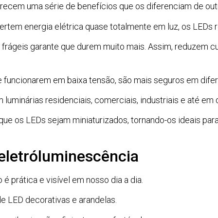
erecem uma série de benefícios que os diferenciam de out
tem energia elétrica quase totalmente em luz, os LEDs 
 frágeis garante que durem muito mais. Assim, reduzem c
 funcionarem em baixa tensão, são mais seguros em difer
uminárias residenciais, comerciais, industriais e até em d
que os LEDs sejam miniaturizados, tornando-os ideais para
 eletróluminescência
é prática e visível em nosso dia a dia.
 de LED decorativas e arandelas.