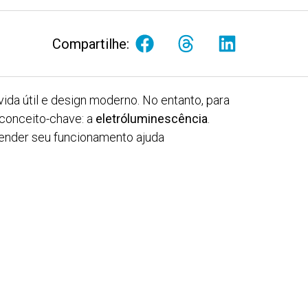
Compartilhe:
a útil e design moderno. No entanto, para
 conceito-chave: a
eletróluminescência
.
ender seu funcionamento ajuda