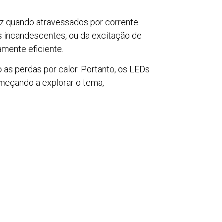
uz quando atravessados por corrente
s incandescentes, ou da excitação de
amente eficiente.
 as perdas por calor. Portanto, os LEDs
eçando a explorar o tema,