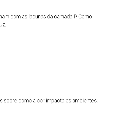
binam com as lacunas da camada P. Como
uz.
ais sobre como a cor impacta os ambientes,