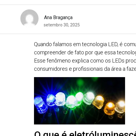
Ana Bragança
setembro 30, 2025
Quando falamos em tecnologia LED, é comum
compreender de fato por que essa tecnolog
Esse fenômeno explica como os LEDs produ
consumidores e profissionais da área a faz
O que é eletróluminesc