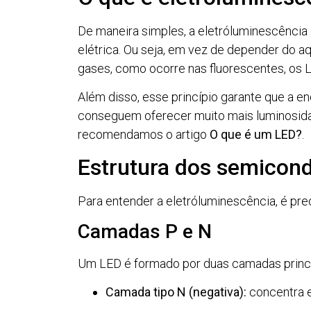
De maneira simples, a eletróluminescência
elétrica. Ou seja, em vez de depender do 
gases, como ocorre nas fluorescentes, os L
Além disso, esse princípio garante que a en
conseguem oferecer muito mais luminosid
recomendamos o artigo
O que é um LED?
.
Estrutura dos semicon
Para entender a eletróluminescência, é pre
Camadas P e N
Um LED é formado por duas camadas princi
Camada tipo N (negativa):
concentra el