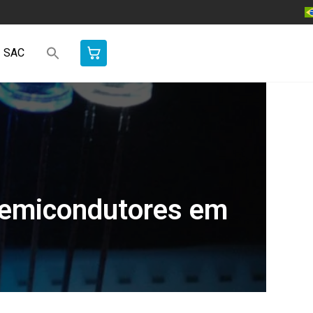
SAC
Semicondutores em