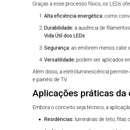
Graças a esse processo físico, os LEDs of
Alta eficiência energética:
como conver
Durabilidade:
a ausência de filamentos
Vida Útil dos LEDs
.
Segurança:
ao emitirem menos calor e
Versatilidade:
podem ser aplicados em l
Além disso, a eletróluminescência permite 
e painéis de TV.
Aplicações práticas da
Embora o conceito seja técnico, a aplicação 
Residências:
luminárias de teto, fitas