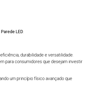
e Parede LED
.
iciência, durabilidade e versatilidade.
bém para consumidores que desejam investir
cando um princípio físico avançado que