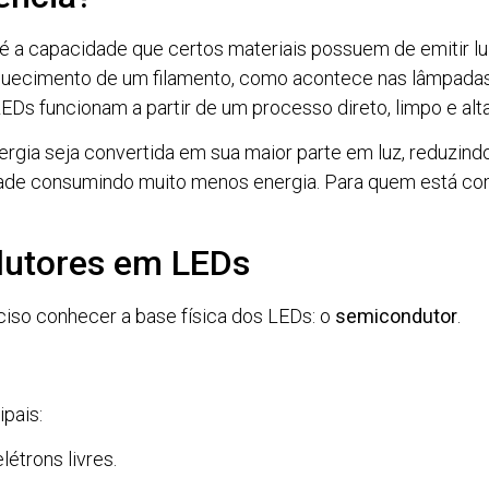
 é a capacidade que certos materiais possuem de emitir l
aquecimento de um filamento, como acontece nas lâmpada
EDs funcionam a partir de um processo direto, limpo e alt
ergia seja convertida em sua maior parte em luz, reduzindo
ade consumindo muito menos energia. Para quem está com
dutores em LEDs
ciso conhecer a base física dos LEDs: o
semicondutor
.
pais:
étrons livres.