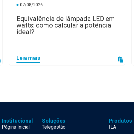
07/08/2026
Equivalência de lâmpada LED em
watts: como calcular a potência
ideal?
Leia mais
Institucional
Soluções
Produtos
Página Inicial
Telegestão
ILA