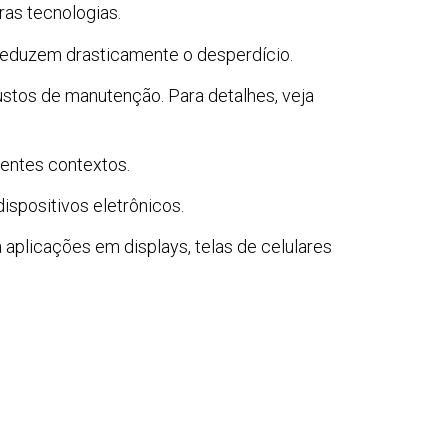
ras tecnologias.
reduzem drasticamente o desperdício.
ustos de manutenção. Para detalhes, veja
entes contextos.
ispositivos eletrônicos.
 aplicações em displays, telas de celulares