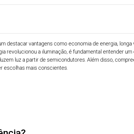
 destacar vantagens como economia de energia, longa vid
ia revolucionou a iluminação, é fundamental entender um
zem luz a partir de semicondutores. Além disso, compre
er escolhas mais conscientes.
ência?