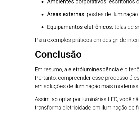
Ambientes corporativos:
escritórios c
Áreas externas:
postes de iluminação 
Equipamentos eletrônicos:
telas de s
Para exemplos práticos em design de interi
Conclusão
Em resumo, a
eletróluminescência
é o fenô
Portanto, compreender esse processo é ess
em soluções de iluminação mais modernas 
Assim, ao optar por luminárias LED, você n
transforma eletricidade em iluminação de f