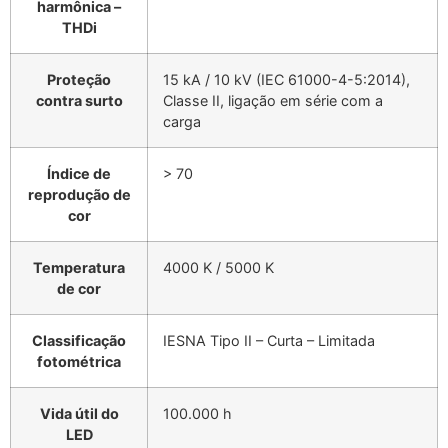
harmônica –
THDi
Proteção
15 kA / 10 kV (IEC 61000-4-5:2014),
contra surto
Classe II, ligação em série com a
carga
Índice de
> 70
reprodução de
cor
Temperatura
4000 K / 5000 K
de cor
Classificação
IESNA Tipo II – Curta – Limitada
fotométrica
Vida útil do
100.000 h
LED