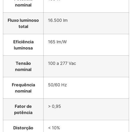
nominal
Fluxo luminoso
16.500 lm
total
Eficiência
165 lm/W
luminosa
Tensão
100 a 277 Vac
nominal
Frequência
50/60 Hz
nominal
Fator de
> 0,95
potência
Distorção
< 10%