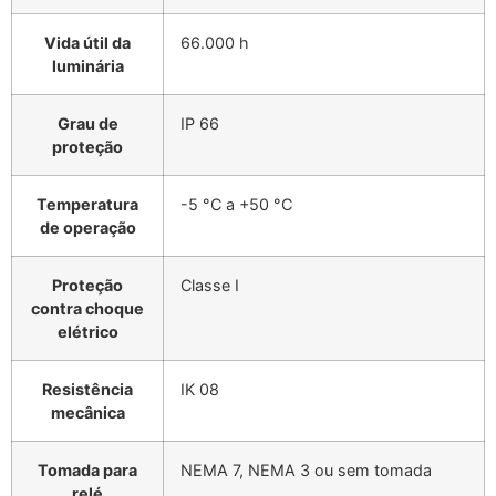
Vida útil da
66.000 h
luminária
Grau de
IP 66
proteção
Temperatura
-5 °C a +50 °C
de operação
Proteção
Classe I
contra choque
elétrico
Resistência
IK 08
mecânica
Tomada para
NEMA 7, NEMA 3 ou sem tomada
relé