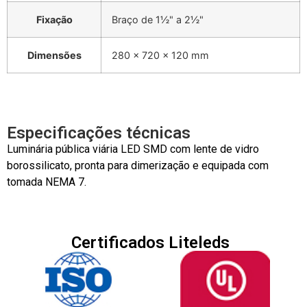
Fixação
Braço de 1½" a 2½"
Dimensões
280 x 720 x 120 mm
Especificações técnicas
Luminária pública viária LED SMD com lente de vidro
borossilicato, pronta para dimerização e equipada com
tomada NEMA 7.
Certificados Liteleds