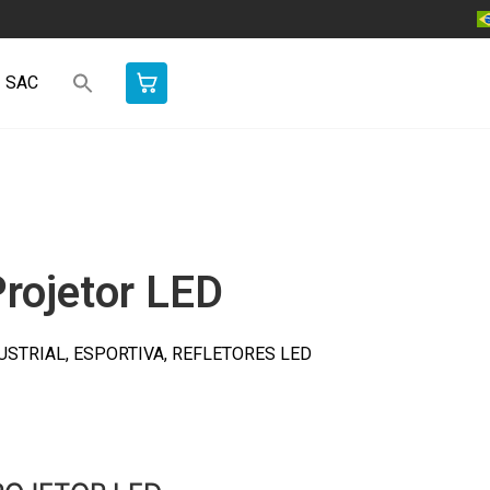
SAC
rojetor LED
USTRIAL
,
ESPORTIVA
,
REFLETORES LED