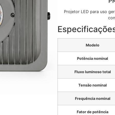
P
Projetor LED para uso g
con
Especificações
Modelo
Potência nominal
Fluxo luminoso total
Tensão nominal
Frequência nominal
Fator de potência