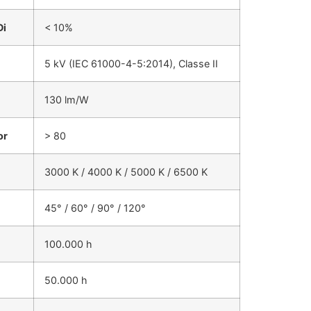
Di
< 10%
5 kV (IEC 61000-4-5:2014), Classe II
130 lm/W
or
> 80
3000 K / 4000 K / 5000 K / 6500 K
45° / 60° / 90° / 120°
100.000 h
50.000 h