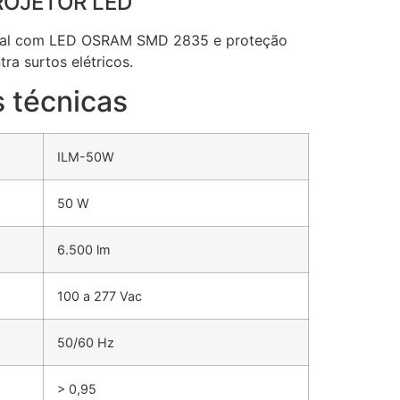
ROJETOR LED
eral com LED OSRAM SMD 2835 e proteção
tra surtos elétricos.
 técnicas
ILM-50W
50 W
6.500 lm
100 a 277 Vac
50/60 Hz
> 0,95