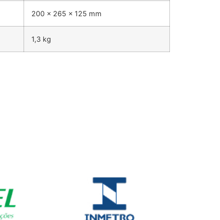
200 x 265 x 125 mm
1,3 kg