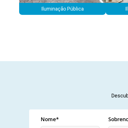
Iluminação Pública
I
Descub
Nome*
Sobren