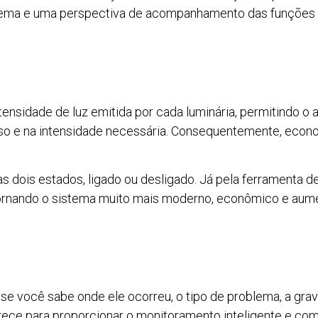
stema e uma perspectiva de acompanhamento das funções
ntensidade de luz emitida por cada luminária, permitindo o
ciso e na intensidade necessária. Consequentemente, eco
s dois estados, ligado ou desligado. Já pela ferramenta de
ornando o sistema muito mais moderno, econômico e aument
se você sabe onde ele ocorreu, o tipo de problema, a grav
erece para proporcionar o monitoramento inteligente e co