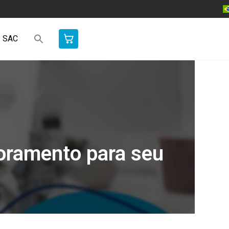
SAC
toramento para seu