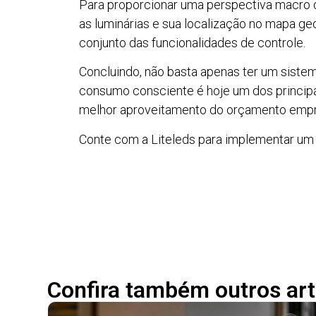
Para proporcionar uma perspectiva macro d
as luminárias e sua localização no mapa ge
conjunto das funcionalidades de controle.
Concluindo, não basta apenas ter um sistema
consumo consciente é hoje um dos principa
melhor aproveitamento do orçamento empres
Conte com a Liteleds para implementar um 
Confira também outros art