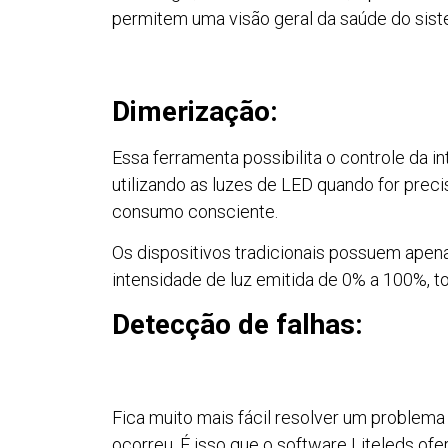
permitem uma visão geral da saúde do si
Dimerização:
Essa ferramenta possibilita o controle da i
utilizando as luzes de LED quando for pre
consumo consciente.
Os dispositivos tradicionais possuem apena
intensidade de luz emitida de 0% a 100%, t
Detecção de falhas:
Fica muito mais fácil resolver um problema 
ocorreu. É isso que o software Liteleds of