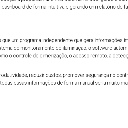
 dashboard de forma intuitiva e gerando um relatório de f
o que um programa independente que gera informações im
stema de monitoramento de iluminação, o software automa
mo o controle de dimerização, o acesso remoto, a detec
rodutividade, reduzir custos, promover segurança no contr
r todas essas informações de forma manual seria muito ma