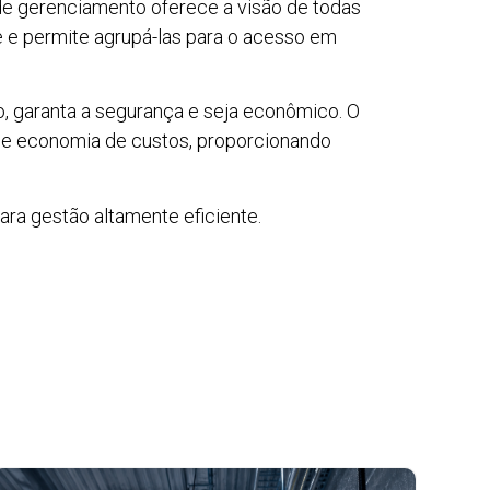
 de gerenciamento oferece a visão de todas
te e permite agrupá-las para o acesso em
vo, garanta a segurança e seja econômico. O
a e economia de custos, proporcionando
ra gestão altamente eficiente.