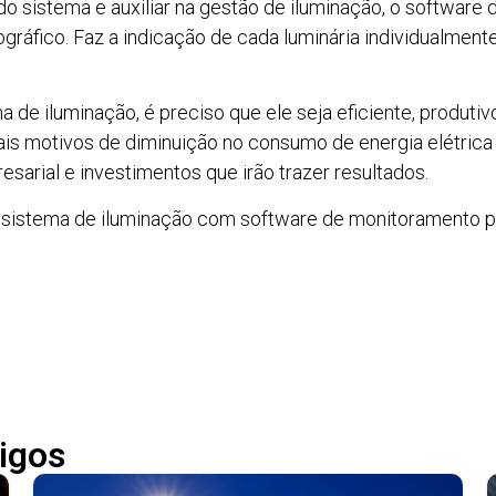
o sistema e auxiliar na gestão de iluminação, o software
ográfico. Faz a indicação de cada luminária individualmen
 de iluminação, é preciso que ele seja eficiente, produti
is motivos de diminuição no consumo de energia elétric
arial e investimentos que irão trazer resultados.
sistema de iluminação com software de monitoramento pa
igos