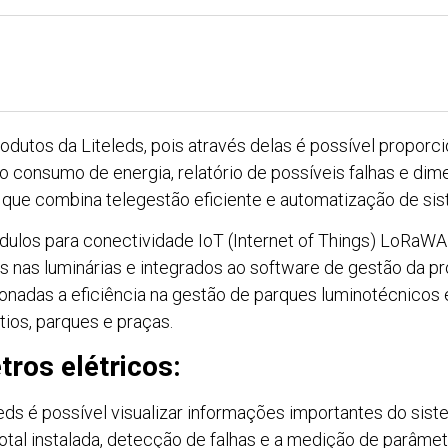
odutos da Liteleds, pois através delas é possível propor
consumo de energia, relatório de possíveis falhas e di
que combina telegestão eficiente e automatização de sis
dulos para conectividade IoT (Internet of Things) LoRaWA
 nas luminárias e integrados ao software de gestão da próp
onadas a eficiência na gestão de parques luminotécnicos 
ios, parques e praças.
ros elétricos:
eds é possível visualizar informações importantes do sis
 total instalada, detecção de falhas e a medição de parâme