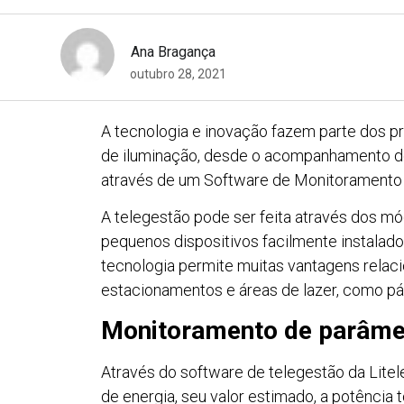
Ana Bragança
outubro 28, 2021
A tecnologia e inovação fazem parte dos pr
de iluminação, desde o acompanhamento do 
através de um Software de Monitoramento 
A telegestão pode ser feita através dos mó
pequenos dispositivos facilmente instalados
tecnologia permite muitas vantagens relaci
estacionamentos e áreas de lazer, como pát
Monitoramento de parâmet
Através do software de telegestão da Litel
de energia, seu valor estimado, a potência