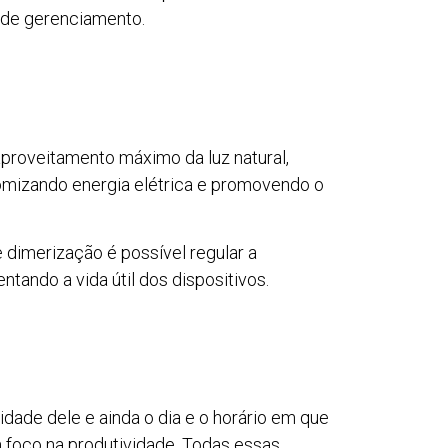
 de gerenciamento.
 aproveitamento máximo da luz natural,
nomizando energia elétrica e promovendo o
 dimerização é possível regular a
ando a vida útil dos dispositivos.
idade dele e ainda o dia e o horário em que
m foco na produtividade. Todas essas