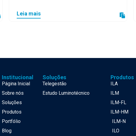
Leia mais
Institucional
Soluções
Produtos
Página Inicial
Telegestão
ILA
Sobre nós
Estudo Luminotécnico
ILM
Soluções
ILM-FL
Produtos
ILM-HM
Portfólio
ILM-N
Blog
ILO