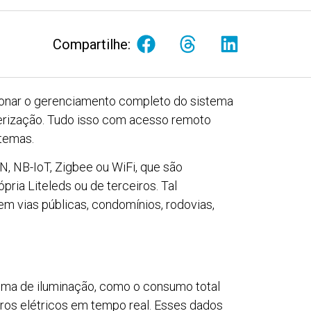
Compartilhe:
cionar o gerenciamento completo do sistema
merização. Tudo isso com acesso remoto
temas.
N, NB-IoT, Zigbee ou WiFi, que são
ria Liteleds ou de terceiros. Tal
em vias públicas, condomínios, rodovias,
tema de iluminação, como o consumo total
tros elétricos em tempo real. Esses dados