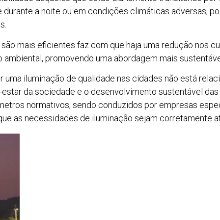
e durante a noite ou em condições climáticas adversas, po
s.
D são mais eficientes faz com que haja uma redução nos c
o ambiental, promovendo uma abordagem mais sustentável
r uma iluminação de qualidade nas cidades não está relac
estar da sociedade e o desenvolvimento sustentável das
âmetros normativos, sendo conduzidos por empresas espec
r que as necessidades de iluminação sejam corretamente a