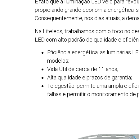
É fato que a iluminação LED veio para rev
propiciando grande economia energética, s
Consequentemente, nos dias atuais, a dem
Na Liteleds, trabalhamos com o foco no des
LED com alto padrão de qualidade e eficiên
Eficiência energética: as luminária
modelos;
Vida Útil de cerca de 11 anos;
Alta qualidade e prazos de garantia;
Telegestão: permite uma ampla e efic
falhas e permitir o monitoramento de 