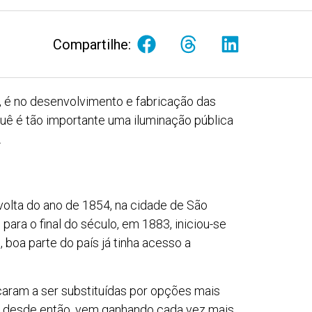
Compartilhe:
 é no desenvolvimento e fabricação das
quê é tão importante uma iluminação pública
.
volta do ano de 1854, na cidade de São
ara o final do século, em 1883, iniciou-se
 boa parte do país já tinha acesso a
aram a ser substituídas por opções mais
e, desde então, vem ganhando cada vez mais