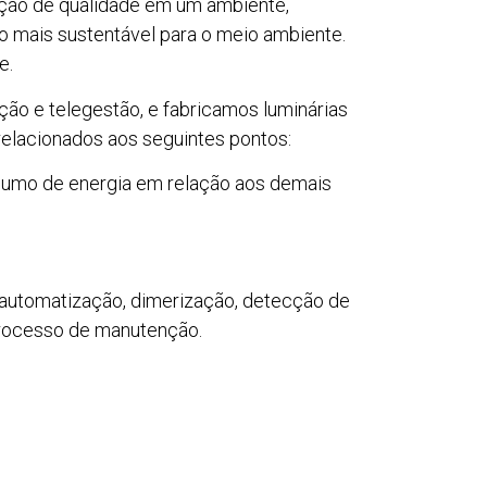
nação de qualidade em um ambiente,
o mais sustentável para o meio ambiente.
e.
ção e telegestão, e fabricamos luminárias
 relacionados aos seguintes pontos:
sumo de energia em relação aos demais
 automatização, dimerização, detecção de
 processo de manutenção.