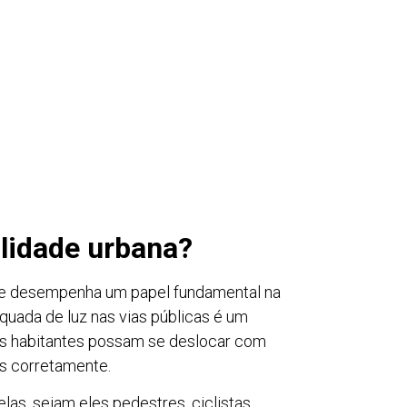
ilidade urbana?
ade desempenha um papel fundamental na
quada de luz nas vias públicas é um
eus habitantes possam se deslocar com
as corretamente.
las, sejam eles pedestres, ciclistas,