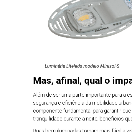
Luminária Liteleds modelo Minisol-S
Mas, afinal, qual o im
Além de ser uma parte importante para a e
segurança e eficiência da mobilidade urba
componente fundamental para garantir que 
tranquilidade durante a noite, benefícios q
Ruas bem iluminadas tornam mais fácil a vis