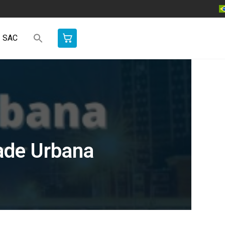
SAC
ade Urbana