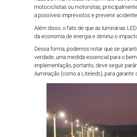
motociclistas ou motoristas, principalment
a possíveis imprevistos e prevenir acidente
Além disso, o fato de que as luminárias LE
da economia de energia e diminui o impact
Dessa forma, podemos notar que se garanti
verdade, uma medida essencial para o bem-
implementação, portanto, deve seguir par
iluminação (como a Liteleds), para garanti