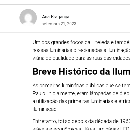
Ana Bragança
setembro 21, 2023
Um dos grandes focos da Liteleds e també
nossas luminárias direcionadas a iluminaçã
viária de qualidade para as ruas das cidade
Breve Histórico da Ilu
As primeiras luminárias públicas que se te
Paulo. Inicialmente, eram lâmpadas de óleo
a utilização das primeiras luminárias elétri
iluminação.
Entretanto, foi só depois da década de 19
viáveis e econômicas. Já as luminárias LE