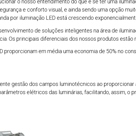
olucionar o nosso entendimento do que é se ter uma ilumi
egurança e conforto visual, e ainda sendo uma opção muit
anda por iluminação LED está crescendo exponencialment
envolvimento de soluções inteligentes na área de ilumina
cia. Os principais diferenciais dos nossos produtos estão
s LED proporcionam em média uma economia de 50% no con
iente gestão dos campos luminotécnicos ao proporcionar
parâmetros elétricos das luminárias, facilitando, assim, o