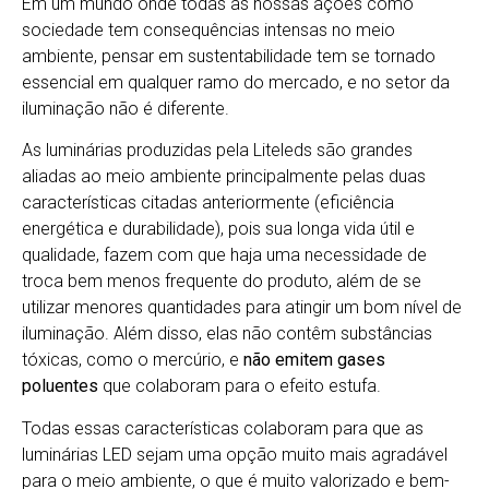
Em um mundo onde todas as nossas ações como
sociedade tem consequências intensas no meio
ambiente, pensar em sustentabilidade tem se tornado
essencial em qualquer ramo do mercado, e no setor da
iluminação não é diferente.
As luminárias produzidas pela Liteleds são grandes
aliadas ao meio ambiente principalmente pelas duas
características citadas anteriormente (eficiência
energética e durabilidade), pois sua longa vida útil e
qualidade, fazem com que haja uma necessidade de
troca bem menos frequente do produto, além de se
utilizar menores quantidades para atingir um bom nível de
iluminação. Além disso, elas não contêm substâncias
tóxicas, como o mercúrio, e
não emitem gases
poluentes
que colaboram para o efeito estufa.
Todas essas características colaboram para que as
luminárias LED sejam uma opção muito mais agradável
para o meio ambiente, o que é muito valorizado e bem-