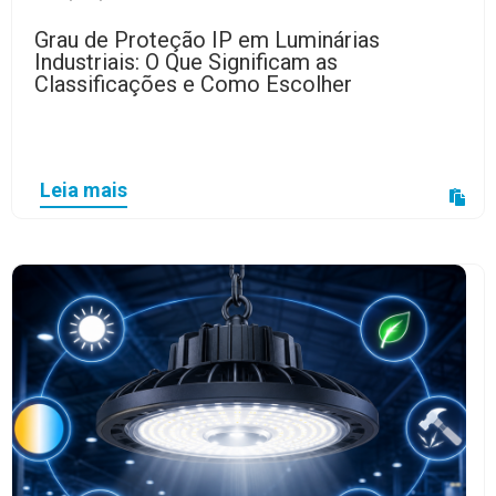
Grau de Proteção IP em Luminárias
Industriais: O Que Significam as
Classificações e Como Escolher
Leia mais