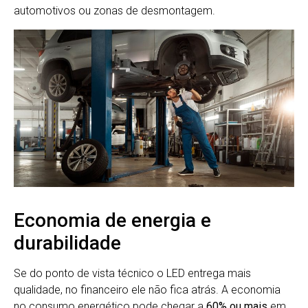
automotivos ou zonas de desmontagem.
Economia de energia e
durabilidade
Se do ponto de vista técnico o LED entrega mais
qualidade, no financeiro ele não fica atrás. A economia
no consumo energético pode chegar a
60% ou mais
em