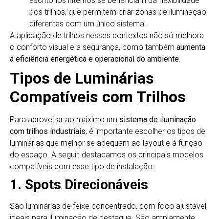
escritórios internos se beneficiam da flexibilidade
dos trilhos, que permitem criar zonas de iluminação
diferentes com um único sistema.
A aplicação de trilhos nesses contextos não só melhora
o conforto visual e a segurança, como também
aumenta
a eficiência energética e operacional do ambiente
.
Tipos de Luminárias
Compatíveis com Trilhos
Para aproveitar ao máximo um
sistema de iluminação
com trilhos industriais
, é importante escolher os tipos de
luminárias que melhor se adequam ao layout e à função
do espaço. A seguir, destacamos os principais modelos
compatíveis com esse tipo de instalação:
1. Spots Direcionáveis
São luminárias de feixe concentrado, com foco ajustável,
ideais para iluminação de destaque. São amplamente