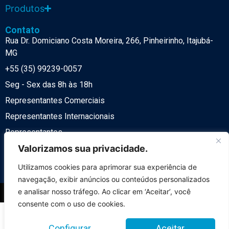
Produtos
Contato
Rua Dr. Domiciano Costa Moreira, 266, Pinheirinho, Itajubá-
MG
+55 (35) 99239-0057
Seg - Sex das 8h às 18h
Representantes Comerciais
Representantes Internacionais
Representantes
Política de Privacidade
Valorizamos sua privacidade.
LGPD
Utilizamos cookies para aprimorar sua experiência de
navegação, exibir anúncios ou conteúdos personalizados
e analisar nosso tráfego. Ao clicar em ‘Aceitar’, você
© 2026 Desenvolvido por
NeST Digital
consente com o uso de cookies.
Item Nº 1 da lista
Item Nº 2 da lista
Configurar
Aceitar