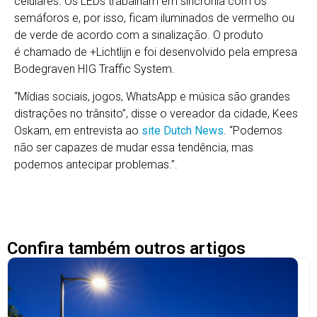
celulares. Os LEDs trabalham em sincronia com os
semáforos e, por isso, ficam iluminados de vermelho ou
de verde de acordo com a sinalização. O produto
é chamado de +Lichtlijn e foi desenvolvido pela empresa
Bodegraven HIG Traffic System.
“Mídias sociais, jogos, WhatsApp e música são grandes
distrações no trânsito”, disse o vereador da cidade, Kees
Oskam, em entrevista ao
site Dutch News
. “Podemos
não ser capazes de mudar essa tendência, mas
podemos antecipar problemas.”.
Confira também outros artigos