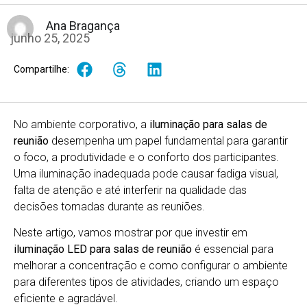
Ana Bragança
junho 25, 2025
Compartilhe:
No ambiente corporativo, a
iluminação para salas de
reunião
desempenha um papel fundamental para garantir
o foco, a produtividade e o conforto dos participantes.
Uma iluminação inadequada pode causar fadiga visual,
falta de atenção e até interferir na qualidade das
decisões tomadas durante as reuniões.
Neste artigo, vamos mostrar por que investir em
iluminação LED para salas de reunião
é essencial para
melhorar a concentração e como configurar o ambiente
para diferentes tipos de atividades, criando um espaço
eficiente e agradável.