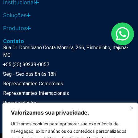
Institucional
Soluções
Produtos
Contato
Rua Dr. Domiciano Costa Moreira, 266, Pinheirinho, Itajubá-
MG
+55 (35) 99239-0057
Seg - Sex das 8h às 18h
Representantes Comerciais
Representantes Internacionais
Representantes
Política de Privacidade
Valorizamos sua privacidade.
LGPD
Utilizamos cookies para aprimorar sua experiência de
navegação, exibir anúncios ou conteúdos personalizados