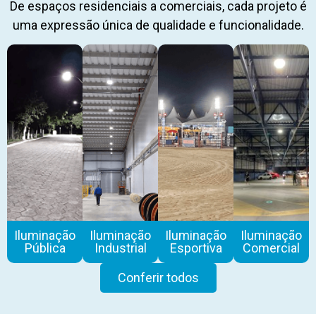
De espaços residenciais a comerciais, cada projeto é
uma expressão única de qualidade e funcionalidade.
Iluminação
Iluminação
Iluminação
Iluminação
Pública
Industrial
Esportiva
Comercial
Conferir todos