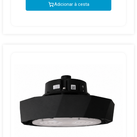
Adicionar à cesta