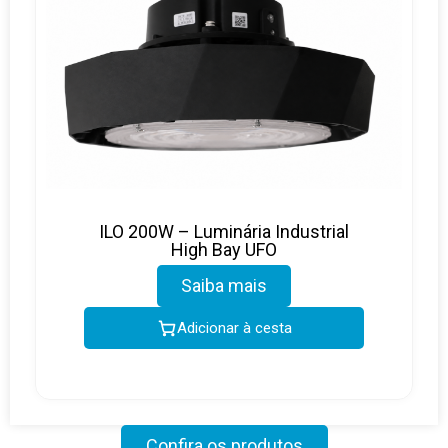
ILO 200W – Luminária Industrial
High Bay UFO
Saiba mais
Adicionar à cesta
Confira os produtos