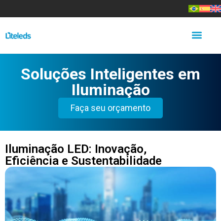
Soluções Inteligentes em
Iluminação
Faça seu orçamento
Iluminação LED: Inovação,
Eficiência e Sustentabilidade