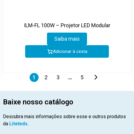
ILM-FL 100W – Projetor LED Modular
Saiba mais
Adicionar à cesta
1
2
3
…
5
Baixe nosso catálogo
Descubra mais informações sobre esse e outros produtos
da
Liteleds.