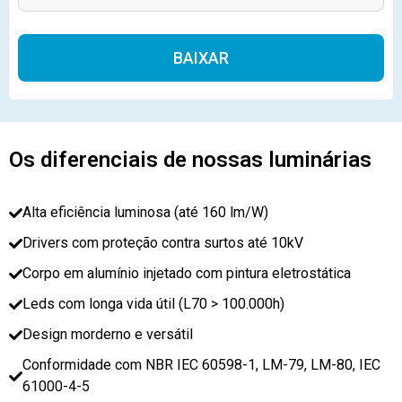
Alternative:
Os diferenciais de nossas luminárias
Alta eficiência luminosa (até 160 lm/W)
Drivers com proteção contra surtos até 10kV
Corpo em alumínio injetado com pintura eletrostática
Leds com longa vida útil (L70 > 100.000h)
Design morderno e versátil
Conformidade com NBR IEC 60598-1, LM-79, LM-80, IEC
61000-4-5