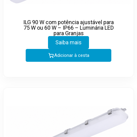
ILG 90 W com potência ajustável para
75 W ou 60 W – IP66 – Luminária LED
para Granjas
Saiba mais
Adicionar à cesta