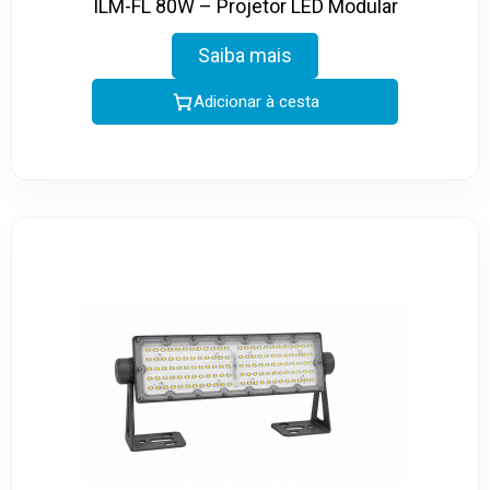
ILM-FL 80W – Projetor LED Modular
Saiba mais
Adicionar à cesta