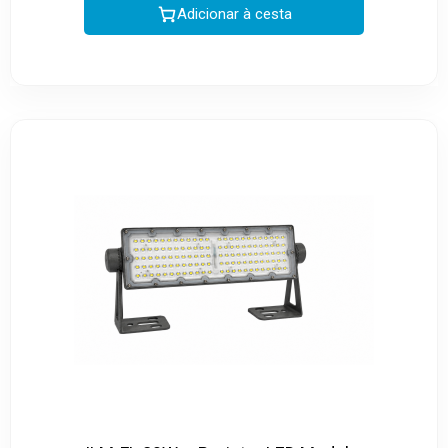
Adicionar à cesta