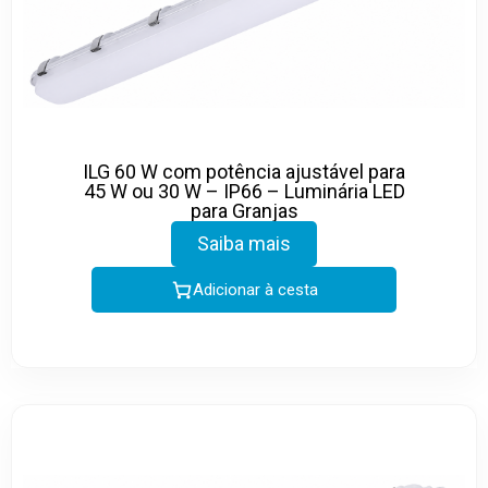
ILG 60 W com potência ajustável para
45 W ou 30 W – IP66 – Luminária LED
para Granjas
Saiba mais
Adicionar à cesta