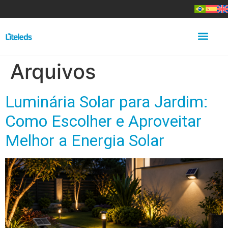
Arquivos
Luminária Solar para Jardim:
Como Escolher e Aproveitar
Melhor a Energia Solar