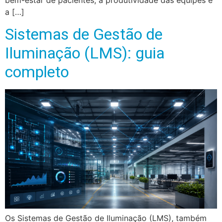
a […]
Sistemas de Gestão de
Iluminação (LMS): guia
completo
Os Sistemas de Gestão de Iluminação (LMS), também