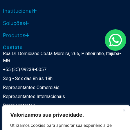
Institucional
Soluções
Produtos
Contato
Rua Dr. Domiciano Costa Moreira, 266, Pinheirinho, Itajubá-
MG
+55 (35) 99239-0057
Seg - Sex das 8h às 18h
Representantes Comerciais
Representantes Internacionais
Representantes
Política de Privacidade
Valorizamos sua privacidade.
LGPD
Utilizamos cookies para aprimorar sua experiência de