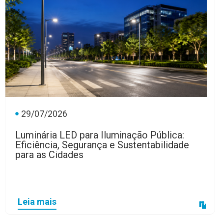
29/07/2026
Luminária LED para Iluminação Pública:
Eficiência, Segurança e Sustentabilidade
para as Cidades
Leia mais